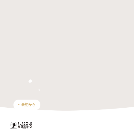
< 最初から