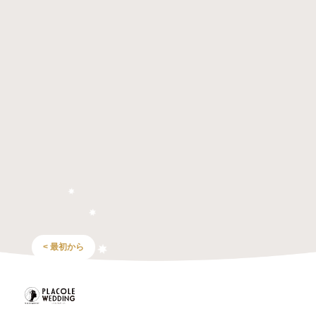
< 最初から