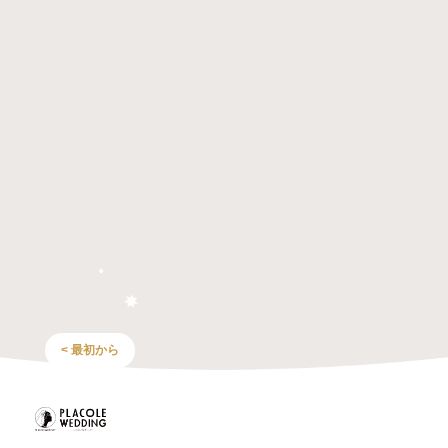
< 最初から