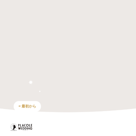
< 最初から