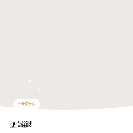
< 最初から