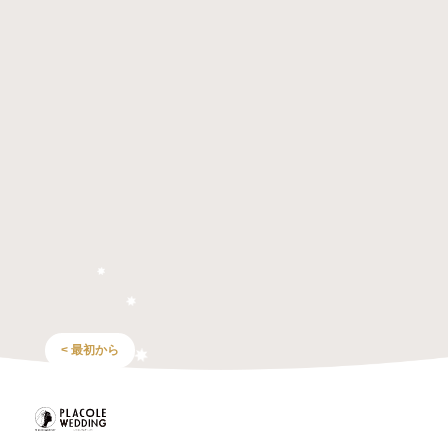
< 最初から