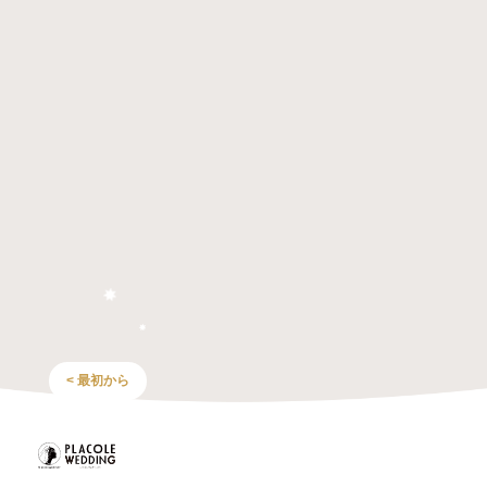
< 最初から