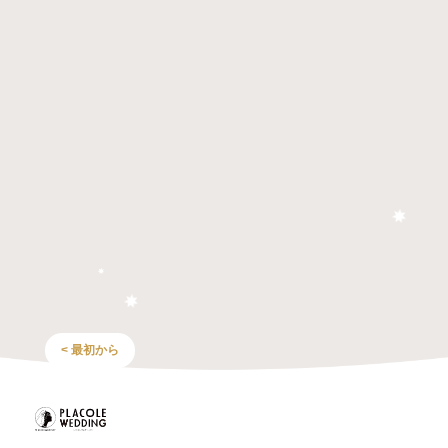
< 最初から