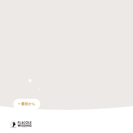
< 最初から