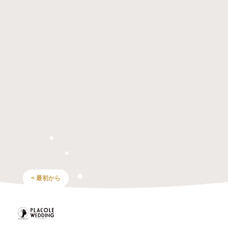
< 最初から