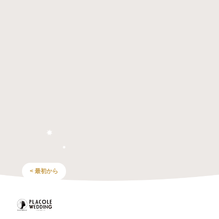
< 最初から