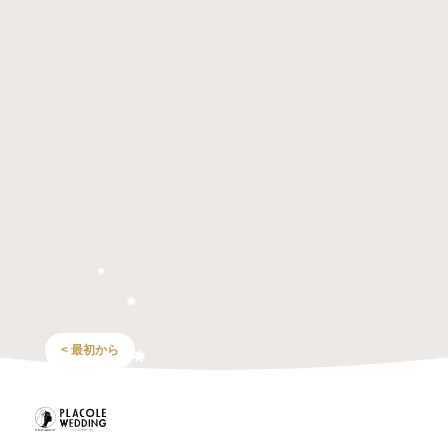
< 最初から