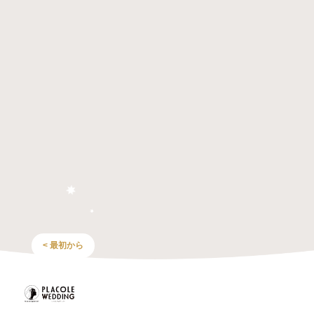
< 最初から