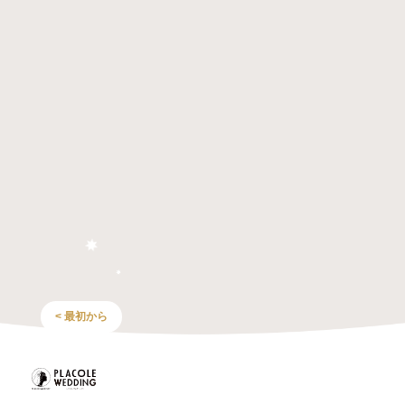
< 最初から