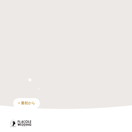
< 最初から