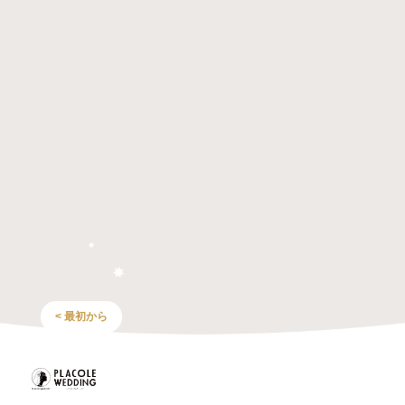
< 最初から