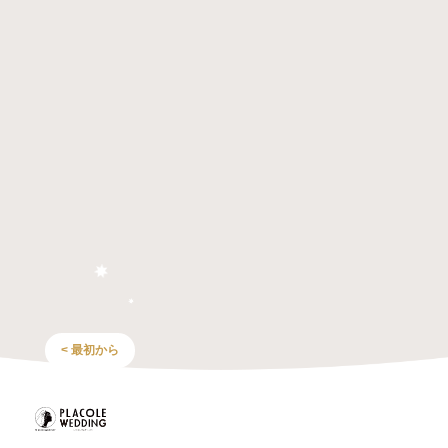
< 最初から