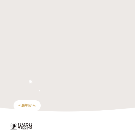
< 最初から