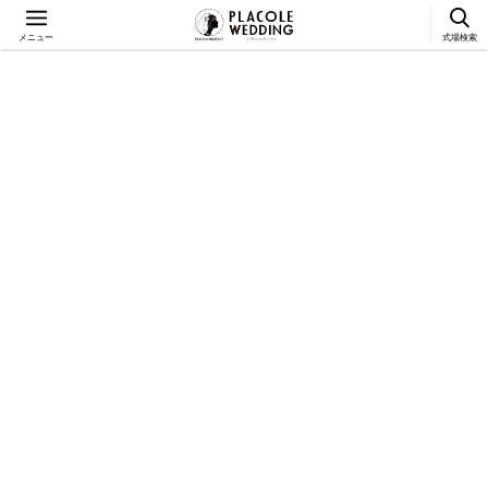
メニュー
式場検索