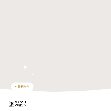
< 最初から