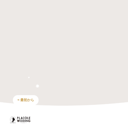
< 最初から