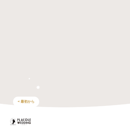
< 最初から