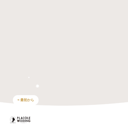
< 最初から