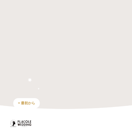
< 最初から