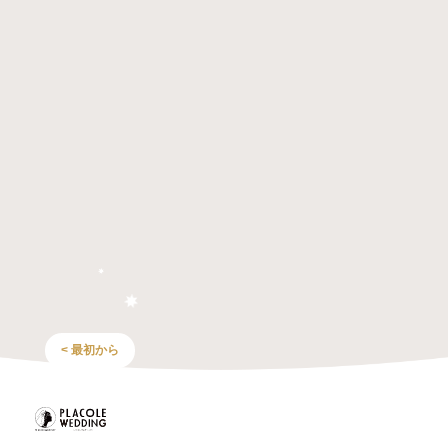
< 最初から