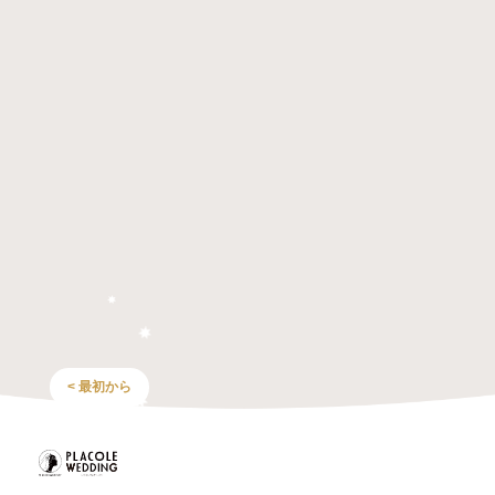
< 最初から