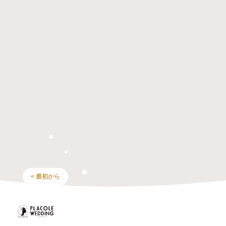
< 最初から