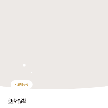
< 最初から