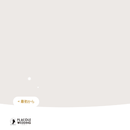
< 最初から