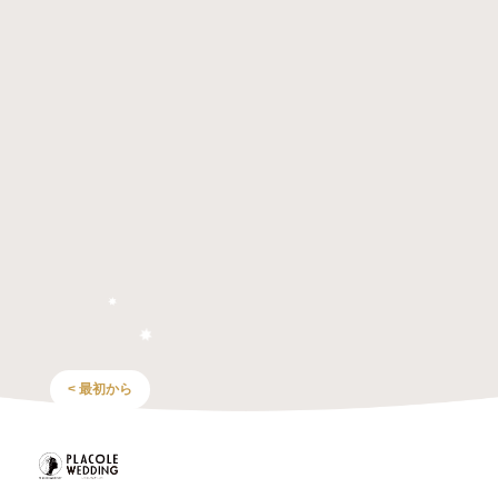
< 最初から