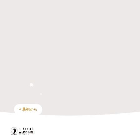
< 最初から