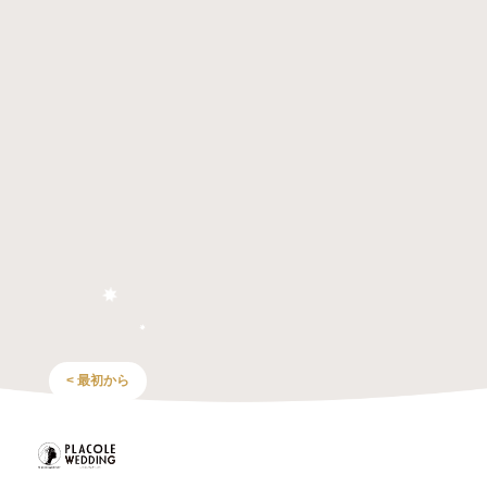
< 最初から