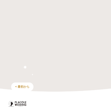
< 最初から