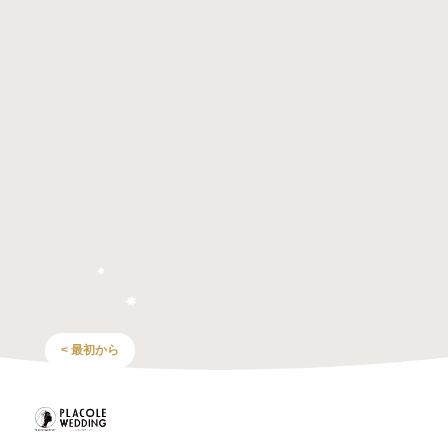
< 最初から