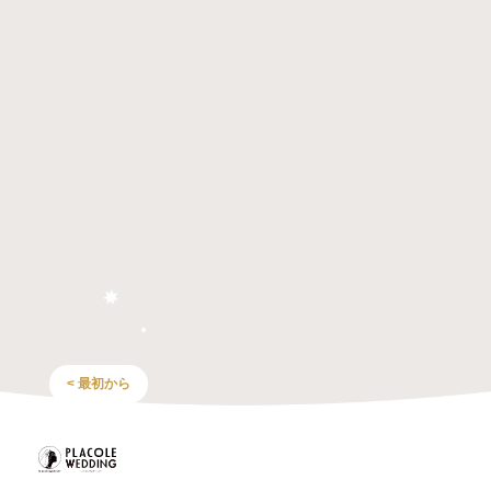
< 最初から