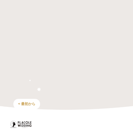
< 最初から