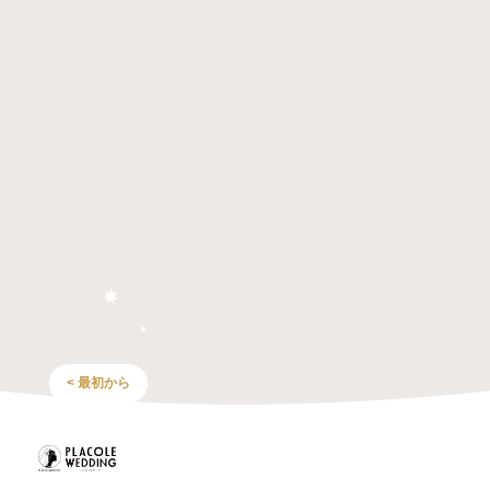
< 最初から