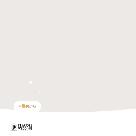
< 最初から