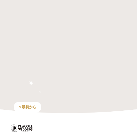
< 最初から