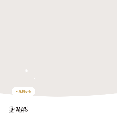
< 最初から