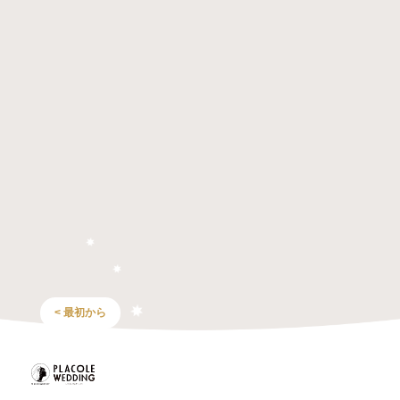
< 最初から