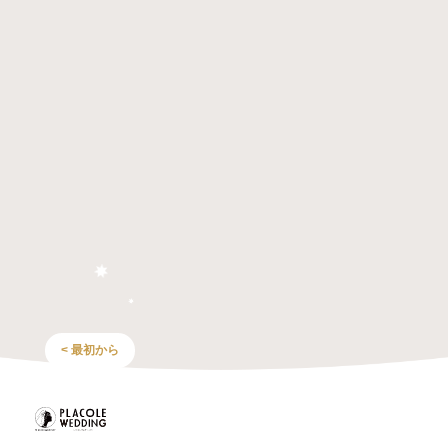
< 最初から