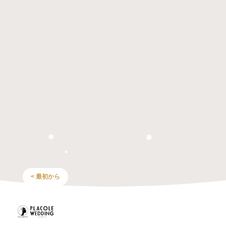
< 最初から