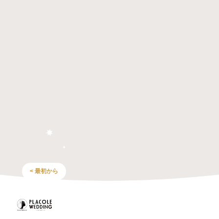
< 最初から