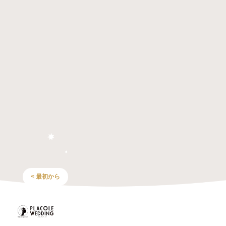
< 最初から