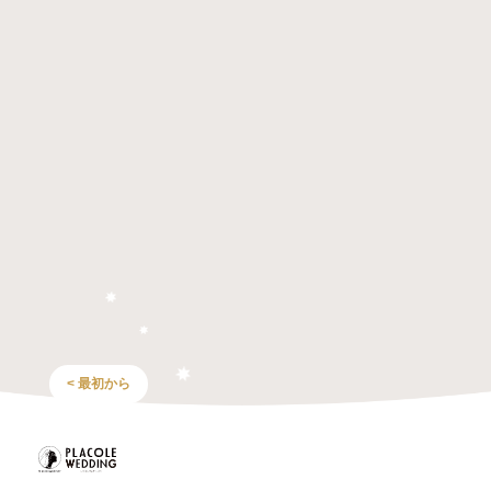
< 最初から