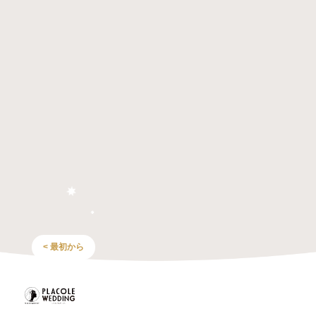
< 最初から