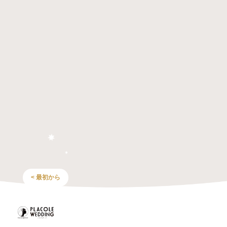
< 最初から