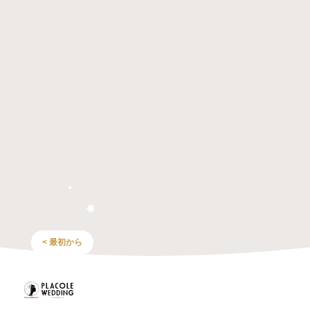
< 最初から