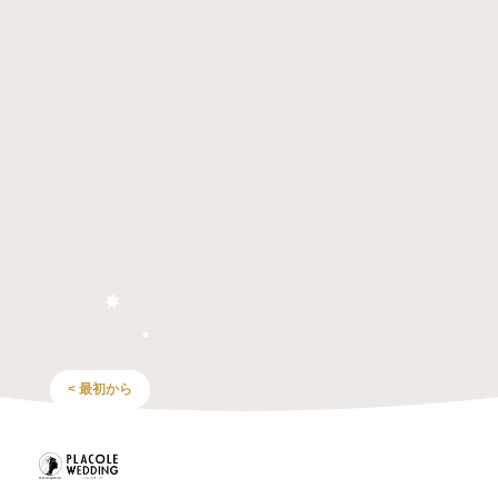
< 最初から